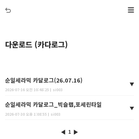
다운로드 (카다로그)
순일세라믹 카달로그(26.07.16)
2026-07-16 오전 10:48:25
si003
순일세라믹 카달로그_빅슬랩,포세린타일
2026-07-30 오후 1:08:55
si003
1